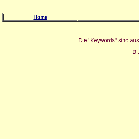
Home
Die "Keywords" sind au
Bi